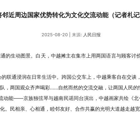
将邻近周边国家优势转化为文化交流动能（记者札记
2025-08-20
| 来源:
人民日报
相通的生动图景。白天，中越摊主在集市上用两国语言与顾客讨
的联通浸润在日常生活中。跨国公交车上，中越乘客自在交谈，
队，两国观众齐声喝彩……自然而然的交流交融，让两国人民的
流动能——京族独弦琴与越南民谣同台演出，中越画家共绘《北
化。民相亲、心相通，睦邻友好、合作共赢的光明大道越走越宽