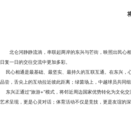
北仑河静静流淌，串联起两岸的东兴与芒街，映照出民心
日复一日的交往交流中更加多彩。
民心相通是最基础、最坚实、最持久的互联互通。在东兴，心
品尝，舌尖上的互动拉近彼此距离；绿茵场上，中越球员共同组
东兴正通过“旅游+”模式，将邻近周边国家优势转化为文化交
艺术呈现，更是心灵对话；体育活动不仅是竞技，更是友谊的深