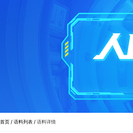
首页
/
语料列表
/
语料详情