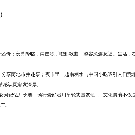
）
价还价；夜幕降临，两国歌手唱起歌曲，游客流连忘返。生活，
分享两地市井趣事；夜市里，越南糖水与中国小吃吸引人们竞
情感认同愈发深厚。
仑河记忆》长卷，骑行爱好者用车轮丈量友谊……文化展演不仅
广。